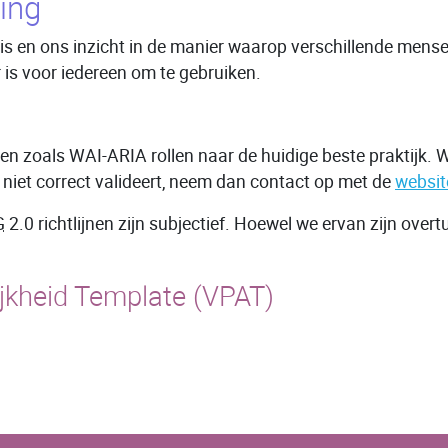
ing
en ons inzicht in de manier waarop verschillende mensen 
 is voor iedereen om te gebruiken.
en zoals WAI-ARIA rollen naar de huidige beste praktijk.
te niet correct valideert, neem dan contact op met de
websit
G
2.0 richtlijnen zijn subjectief. Hoewel we ervan zijn ove
ijkheid Template (VPAT)