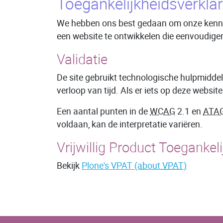
Toegankelijkheidsverklar
We hebben ons best gedaan om onze kennis 
een website te ontwikkelen die eenvoudiger
Validatie
De site gebruikt technologische hulpmiddel
verloop van tijd. Als er iets op deze websi
Een aantal punten in de
WCAG
2.1 en
ATA
voldaan, kan de interpretatie variëren.
Vrijwillig Product Toegankel
Bekijk
Plone's VPAT
(about VPAT)