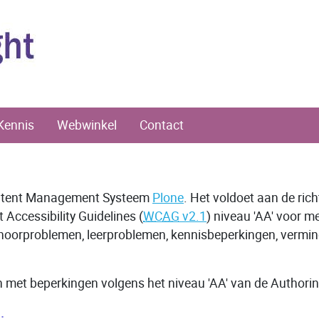
Kennis
Webwinkel
Contact
ontent Management Systeem
Plone
. Het voldoet aan de ric
Accessibility Guidelines (
WCAG
v2.1
) niveau 'AA' voor 
gehoorproblemen, leerproblemen, kennisbeperkingen, vermi
n met beperkingen volgens het niveau 'AA' van de Authoring