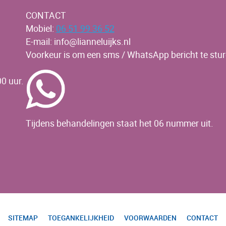
CONTACT
Mobiel:
06 51 99 36 52
E-mail: info@lianneluijks.nl
Voorkeur is om een sms / WhatsApp bericht te stur
0 uur.
Tijdens behandelingen staat het 06 nummer uit.
SITEMAP
TOEGANKELIJKHEID
VOORWAARDEN
CONTACT