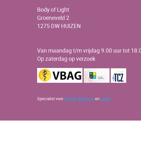
Body of Light
Groeneveld 2
1275 DW HUIZEN
OPENINGSTIJDEN
Van maandag t/m vrijdag 9.00 uur tot 18.0
Op zaterdag op verzoek
Specialist voor
Huizen,
Blaricum
en
Laren