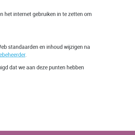
het internet gebruiken in te zetten om
 Web standaarden en inhoud wijzigen na
ebeheerder
.
rtuigd dat we aan deze punten hebben