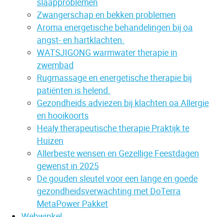
slaapproblemen
Zwangerschap en bekken problemen
Aroma energetische behandelingen bij oa
angst- en hartklachten.
WATSJIGONG warmwater therapie in
zwembad
Rugmassage en energetische therapie bij
patiënten is helend.
Gezondheids adviezen bij klachten oa Allergie
en hooikoorts
Healy therapeutische therapie Praktijk te
Huizen
Allerbeste wensen en Gezellige Feestdagen
gewenst in 2025
De gouden sleutel voor een lange en goede
gezondheidsverwachting met DoTerra
MetaPower Pakket
Webwinkel