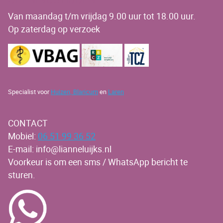
Van maandag t/m vrijdag 9.00 uur tot 18.00 uur.
Op zaterdag op verzoek
Specialist voor
Huizen,
Blaricum
en
Laren
CONTACT
Mobiel:
06 51 99 36 52
E-mail: info@lianneluijks.nl
Voorkeur is om een sms / WhatsApp bericht te
sturen.