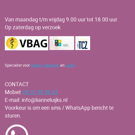
OPENINGSTIJDEN
Van maandag t/m vrijdag 9.00 uur tot 18.00 uur.
Op zaterdag op verzoek
Specialist voor
Huizen,
Blaricum
en
Laren
CONTACT
Mobiel:
06 51 99 36 52
E-mail: info@lianneluijks.nl
Voorkeur is om een sms / WhatsApp bericht te
sturen.