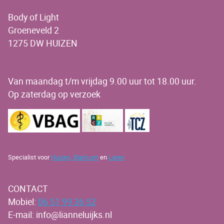
Body of Light
Groeneveld 2
1275 DW HUIZEN
OPENINGSTIJDEN
Van maandag t/m vrijdag 9.00 uur tot 18.00 uur.
Op zaterdag op verzoek
Specialist voor
Huizen,
Blaricum
en
Laren
CONTACT
Mobiel:
06 51 99 36 52
E-mail: info@lianneluijks.nl