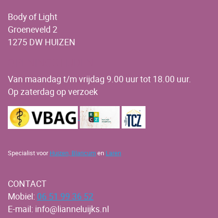
Body of Light
Groeneveld 2
1275 DW HUIZEN
OPENINGSTIJDEN
Van maandag t/m vrijdag 9.00 uur tot 18.00 uur.
Op zaterdag op verzoek
Specialist voor
Huizen,
Blaricum
en
Laren
CONTACT
Mobiel:
06 51 99 36 52
E-mail: info@lianneluijks.nl