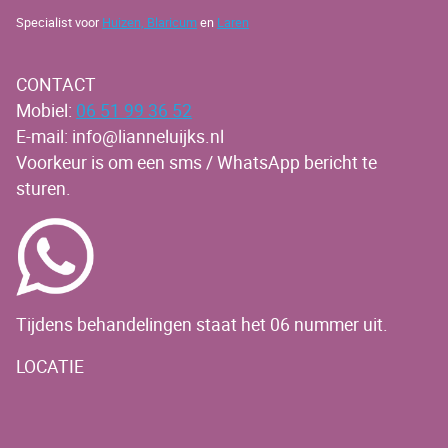
Specialist voor
Huizen,
Blaricum
en
Laren
CONTACT
Mobiel:
06 51 99 36 52
E-mail: info@lianneluijks.nl
Voorkeur is om een sms / WhatsApp bericht te
sturen.
Tijdens behandelingen staat het 06 nummer uit.
LOCATIE