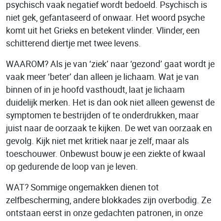
psychisch vaak negatief wordt bedoeld. Psychisch is
niet gek, gefantaseerd of onwaar. Het woord psyche
komt uit het Grieks en betekent vlinder. Vlinder, een
schitterend diertje met twee levens.
WAAROM? Als je van ‘ziek’ naar ‘gezond’ gaat wordt je
vaak meer ‘beter’ dan alleen je lichaam. Wat je van
binnen of in je hoofd vasthoudt, laat je lichaam
duidelijk merken. Het is dan ook niet alleen gewenst de
symptomen te bestrijden of te onderdrukken, maar
juist naar de oorzaak te kijken. De wet van oorzaak en
gevolg. Kijk niet met kritiek naar je zelf, maar als
toeschouwer. Onbewust bouw je een ziekte of kwaal
op gedurende de loop van je leven.
WAT? Sommige ongemakken dienen tot
zelfbescherming, andere blokkades zijn overbodig. Ze
ontstaan eerst in onze gedachten patronen, in onze