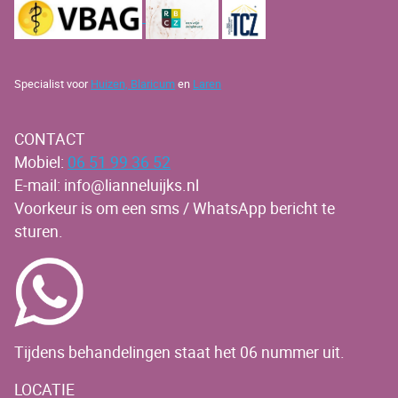
Specialist voor
Huizen,
Blaricum
en
Laren
CONTACT
Mobiel:
06 51 99 36 52
E-mail: info@lianneluijks.nl
Voorkeur is om een sms / WhatsApp bericht te
sturen.
Tijdens behandelingen staat het 06 nummer uit.
LOCATIE