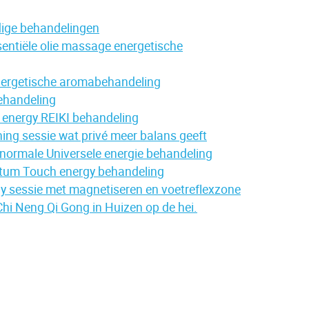
ige behandelingen
entiële olie massage energetische
energetische aromabehandeling
ehandeling
nergy REIKI behandeling
hing sessie wat privé meer balans geeft
normale Universele energie behandeling
um Touch energy behandeling
y sessie met magnetiseren en voetreflexzone
Chi Neng Qi Gong in Huizen op de hei.