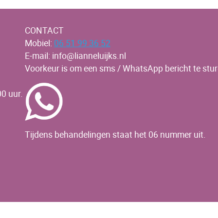
CONTACT
Mobiel:
06 51 99 36 52
E-mail: info@lianneluijks.nl
Voorkeur is om een sms / WhatsApp bericht te stur
0 uur.
Tijdens behandelingen staat het 06 nummer uit.