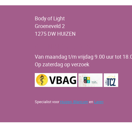
Body of Light
Groeneveld 2
1275 DW HUIZEN
OPENINGSTIJDEN
Van maandag t/m vrijdag 9.00 uur tot 18.0
Op zaterdag op verzoek
Specialist voor
Huizen,
Blaricum
en
Laren