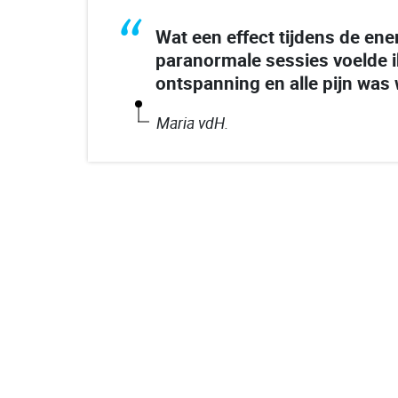
“
Wat een effect tijdens de ene
paranormale sessies voelde 
ontspanning en alle pijn was
Maria vdH.