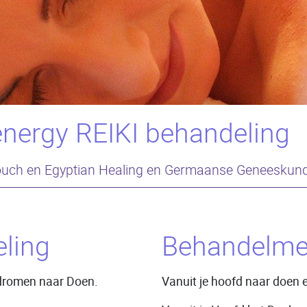
ergy REIKI behandeling
ouch en Egyptian Healing en Germaanse Geneeskun
ling
Behandelme
n dromen naar Doen.
Vanuit je hoofd naar doen e