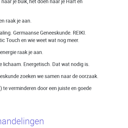
naar je buik, het doen naar je Hart en
en raak je aan.
aling. Germaanse Geneeskunde. REIKI.
c Touch en wie weet wat nog meer.
energie raak je aan.
 lichaam. Energetisch. Dat wat nodig is.
eskunde zoeken we samen naar de oorzaak.
n) te verminderen door een juiste en goede
handelingen