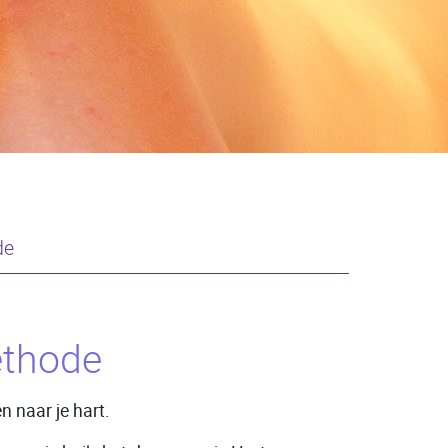
de
thode
n naar je hart.