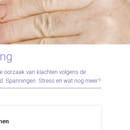
ing
 de oorzaak van klachten volgens de
id. Spanningen. Stress en wat nog meer?
nnen