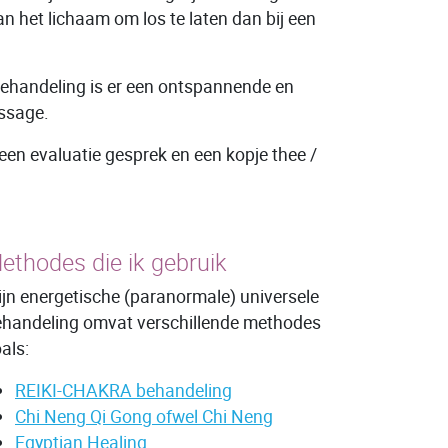
n het lichaam om los te laten dan bij een
behandeling is er een ontspannende en
ssage.
 een evaluatie gesprek en een kopje thee /
ethodes die ik gebruik
jn energetische (paranormale) universele
handeling omvat verschillende methodes
als:
REIKI-CHAKRA behandeling
Chi Neng Qi Gong ofwel Chi Neng
Egyptian Healing