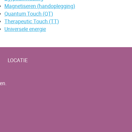
Magnetiseren (handoplegging)
Quantum Touch (QT)
Therapeutic Touch (TT)
Universele energie
LOCATIE
en.