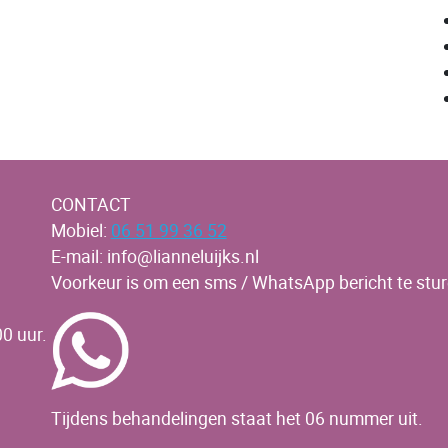
CONTACT
Mobiel:
06 51 99 36 52
E-mail: info@lianneluijks.nl
Voorkeur is om een sms / WhatsApp bericht te stur
0 uur.
Tijdens behandelingen staat het 06 nummer uit.