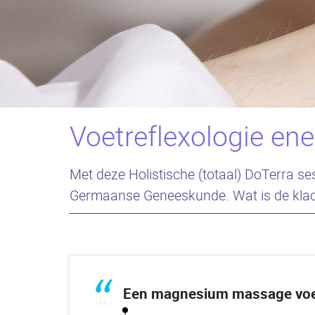
Voetreflexologie en
Met deze Holistische (totaal) DoTerra se
Germaanse Geneeskunde. Wat is de klach
“
Een magnesium massage voelt