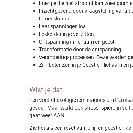
Energie die niet stroomt kan weer gaan 
Inzichtgevend door vraagstelling vanui
Geneeskunde.
Laat spanningen los.
Lekkerder in je vel zitten.
Ontspanning in lichaam en geest.
Transformatie door de ontspanning.
Veranderingsprocessen. Deze worden ge
Zijn beter Zen in je Geest en lichaam en je 
Wist je dat...
Een voetreflexologie icm magnesium Permsal b
gevoel. Maar werkt ook stress- spierpijn verl
gaat weer AAN.
Zie het als een reset van je lijf en geest en ko