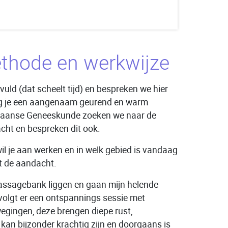
thode en werkwijze
uld (dat scheelt tijd) en bespreken we hier
krijg je een aangenaam geurend en warm
maanse Geneeskunde zoeken we naar de
acht en bespreken dit ook.
il je aan werken en in welk gebied is vandaag
gt de aandacht.
assagebank liggen en gaan mijn helende
volgt er een ontspannings sessie met
gingen, deze brengen diepe rust,
 kan bijzonder krachtig zijn en doorgaans is