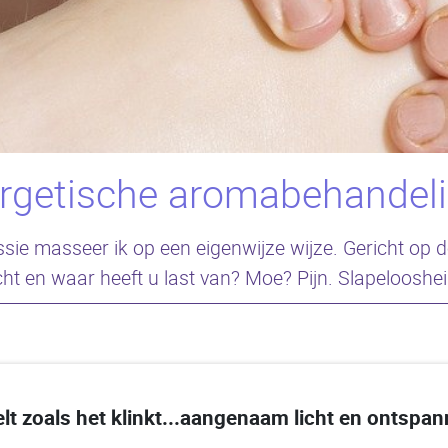
ergetische aromabehandel
ssie masseer ik op een eigenwijze wijze. Gericht op
t en waar heeft u last van? Moe? Pijn. Slapelooshe
 zoals het klinkt...aangenaam licht en ontspa