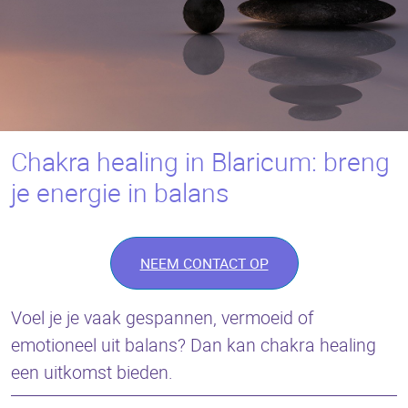
Chakra healing in Blaricum: breng
je energie in balans
NEEM CONTACT OP
Voel je je vaak gespannen, vermoeid of
emotioneel uit balans? Dan kan chakra healing
een uitkomst bieden.