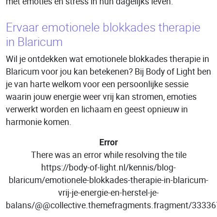
met emoties en stress in hun dagelijks leven.
Ervaar emotionele blokkades therapie
in Blaricum
Wil je ontdekken wat emotionele blokkades therapie in
Blaricum voor jou kan betekenen? Bij Body of Light ben
je van harte welkom voor een persoonlijke sessie
waarin jouw energie weer vrij kan stromen, emoties
verwerkt worden en lichaam en geest opnieuw in
harmonie komen.
Error
There was an error while resolving the tile
https://body-of-light.nl/kennis/blog-
blaricum/emotionele-blokkades-therapie-in-blaricum-
vrij-je-energie-en-herstel-je-
balans/@@collective.themefragments.fragment/333