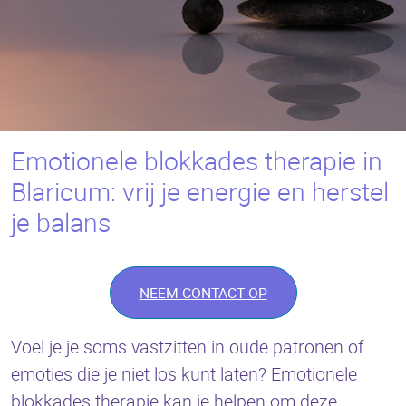
Emotionele blokkades therapie in
Blaricum: vrij je energie en herstel
je balans
NEEM CONTACT OP
Voel je je soms vastzitten in oude patronen of
emoties die je niet los kunt laten? Emotionele
blokkades therapie kan je helpen om deze