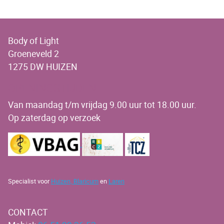
Body of Light
Groeneveld 2
1275 DW HUIZEN
OPENINGSTIJDEN
Van maandag t/m vrijdag 9.00 uur tot 18.00 uur.
Op zaterdag op verzoek
Specialist voor
Huizen,
Blaricum
en
Laren
CONTACT