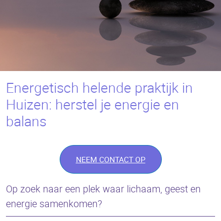
Energetisch helende praktijk in
Huizen: herstel je energie en
balans
NEEM CONTACT OP
Op zoek naar een plek waar lichaam, geest en
energie samenkomen?