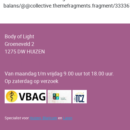
balans/@@collective.themefragments.fragment/333
Body of Light
Groeneveld 2
1275 DW HUIZEN
OPENINGSTIJDEN
Van maandag t/m vrijdag 9.00 uur tot 18.00 uur.
Op zaterdag op verzoek
Specialist voor
Huizen,
Blaricum
en
Laren