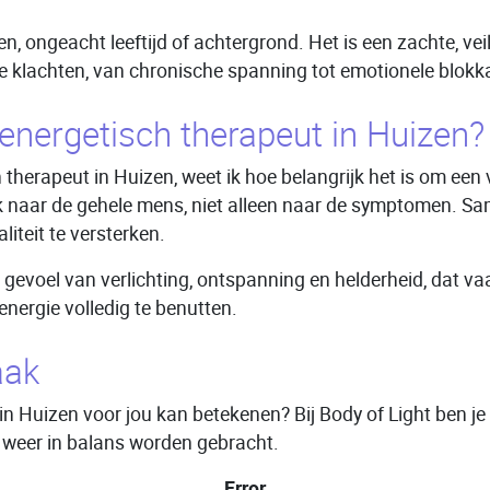
en, ongeacht leeftijd of achtergrond. Het is een zachte, ve
e klachten, van chronische spanning tot emotionele blokk
nergetisch therapeut in Huizen?
 therapeut in Huizen, weet ik hoe belangrijk het is om een
k kijk naar de gehele mens, niet alleen naar de symptomen.
liteit te versterken.
 gevoel van verlichting, ontspanning en helderheid, dat va
energie volledig te benutten.
aak
 in Huizen voor jou kan betekenen? Bij Body of Light ben j
t weer in balans worden gebracht.
Error