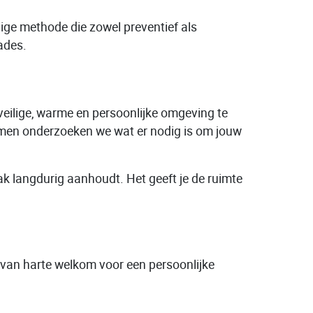
ilige methode die zowel preventief als
ades.
 veilige, warme en persoonlijke omgeving te
 Samen onderzoeken we wat er nodig is om jouw
ak langdurig aanhoudt. Het geeft je de ruimte
e van harte welkom voor een persoonlijke