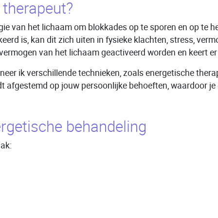
 therapeut?
ie van het lichaam om blokkades op te sporen en op te hef
rd is, kan dit zich uiten in fysieke klachten, stress, ve
vermogen van het lichaam geactiveerd worden en keert er 
ineer ik verschillende technieken, zoals energetische thera
t afgestemd op jouw persoonlijke behoeften, waardoor je 
rgetische behandeling
aak: