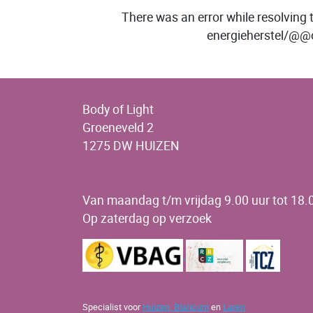
There was an error while resolving 
energieherstel/@@
Body of Light
Groeneveld 2
1275 DW HUIZEN
OPENINGSTIJDEN
Van maandag t/m vrijdag 9.00 uur tot 18.0
Op zaterdag op verzoek
Specialist voor
Huizen,
Blaricum
en
Laren