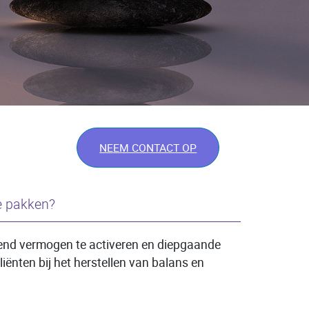
NEEM CONTACT OP
te pakken?
elend vermogen te activeren en diepgaande
iënten bij het herstellen van balans en