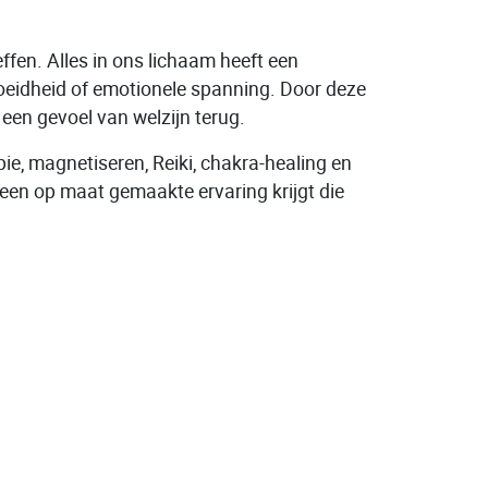
fen. Alles in ons lichaam heeft een
rmoeidheid of emotionele spanning. Door deze
een gevoel van welzijn terug.
pie, magnetiseren, Reiki, chakra-healing en
een op maat gemaakte ervaring krijgt die