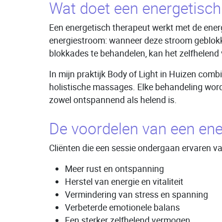
Wat doet een energetisch
Een energetisch therapeut werkt met de energ
energiestroom: wanneer deze stroom geblokkee
blokkades te behandelen, kan het zelfhelend 
In mijn praktijk Body of Light in Huizen comb
holistische massages. Elke behandeling word
zowel ontspannend als helend is.
De voordelen van een ene
Cliënten die een sessie ondergaan ervaren v
Meer rust en ontspanning
Herstel van energie en vitaliteit
Vermindering van stress en spanning
Verbeterde emotionele balans
Een sterker zelfhelend vermogen