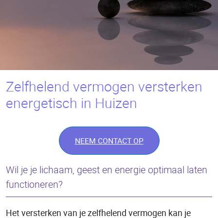
Zelfhelend vermogen versterken
energetisch in Huizen
NEEM CONTACT OP
Wil je je lichaam, geest en energie optimaal laten
functioneren?
Het versterken van je zelfhelend vermogen kan je