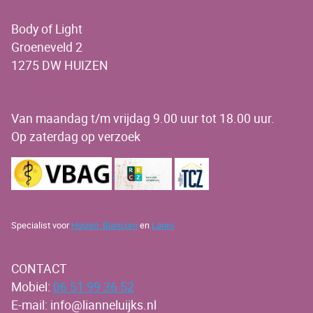
Body of Light
Groeneveld 2
1275 DW HUIZEN
OPENINGSTIJDEN
Van maandag t/m vrijdag 9.00 uur tot 18.00 uur.
Op zaterdag op verzoek
Specialist voor
Huizen,
Blaricum
en
Laren
CONTACT
Mobiel:
06 51 99 36 52
E-mail: info@lianneluijks.nl