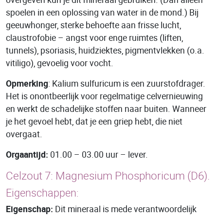
spoelen in een oplossing van water in de mond.) Bij
geeuwhonger, sterke behoefte aan frisse lucht,
claustrofobie – angst voor enge ruimtes (liften,
tunnels), psoriasis, huidziektes, pigmentvlekken (o.a.
vitiligo), gevoelig voor vocht.
Opmerking
: Kalium sulfuricum is een zuurstofdrager.
Het is onontbeerlijk voor regelmatige celvernieuwing
en werkt de schadelijke stoffen naar buiten. Wanneer
je het gevoel hebt, dat je een griep hebt, die niet
overgaat.
Orgaantijd:
01.00 – 03.00 uur – lever.
Celzout 7: Magnesium Phosphoricum (D6).
Eigenschappen:
Eigenschap:
Dit mineraal is mede verantwoordelijk