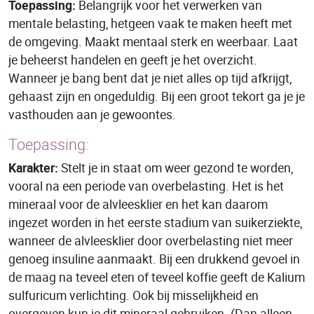
Toepassing:
Belangrijk voor het verwerken van
mentale belasting, hetgeen vaak te maken heeft met
de omgeving. Maakt mentaal sterk en weerbaar. Laat
je beheerst handelen en geeft je het overzicht.
Wanneer je bang bent dat je niet alles op tijd afkrijgt,
gehaast zijn en ongeduldig. Bij een groot tekort ga je je
vasthouden aan je gewoontes.
Toepassing:
Karakter:
Stelt je in staat om weer gezond te worden,
vooral na een periode van overbelasting. Het is het
mineraal voor de alvleesklier en het kan daarom
ingezet worden in het eerste stadium van suikerziekte,
wanneer de alvleesklier door overbelasting niet meer
genoeg insuline aanmaakt. Bij een drukkend gevoel in
de maag na teveel eten of teveel koffie geeft de Kalium
sulfuricum verlichting. Ook bij misselijkheid en
overgeven kun je dit mineraal gebruiken. (Dan alleen