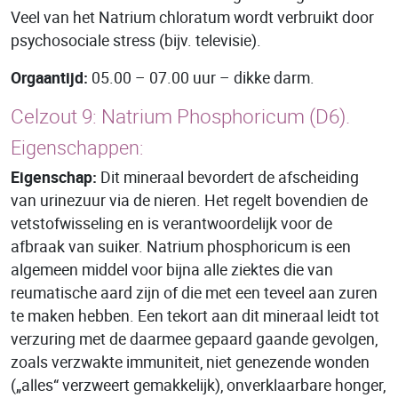
Veel van het Natrium chloratum wordt verbruikt door
psychosociale stress (bijv. televisie).
Orgaantijd:
05.00 – 07.00 uur – dikke darm.
Celzout 9:
Natrium Phosphoricum
(D6).
Eigenschappen:
Eigenschap:
Dit mineraal bevordert de afscheiding
van urinezuur via de nieren. Het regelt bovendien de
vetstofwisseling en is verantwoordelijk voor de
afbraak van suiker. Natrium phosphoricum is een
algemeen middel voor bijna alle ziektes die van
reumatische aard zijn of die met een teveel aan zuren
te maken hebben. Een tekort aan dit mineraal leidt tot
verzuring met de daarmee gepaard gaande gevolgen,
zoals verzwakte immuniteit, niet genezende wonden
(„alles“ verzweert gemakkelijk), onverklaarbare honger,