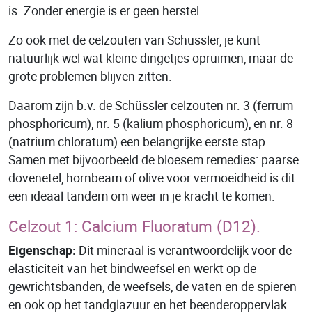
is. Zonder energie is er geen herstel.
Zo ook met de celzouten van Schüssler, je kunt
natuurlijk wel wat kleine dingetjes opruimen, maar de
grote problemen blijven zitten.
Daarom zijn b.v. de Schüssler celzouten nr. 3 (ferrum
phosphoricum), nr. 5 (kalium phosphoricum), en nr. 8
(natrium chloratum) een belangrijke eerste stap.
Samen met bijvoorbeeld de bloesem remedies: paarse
dovenetel, hornbeam of olive voor vermoeidheid is dit
een ideaal tandem om weer in je kracht te komen.
Celzout 1: Calcium Fluoratum (D12).
Eigenschap:
Dit mineraal is verantwoordelijk voor de
elasticiteit van het bindweefsel en werkt op de
gewrichtsbanden, de weefsels, de vaten en de spieren
en ook op het tandglazuur en het beenderoppervlak.