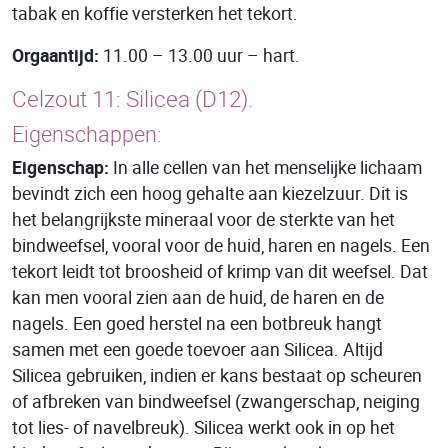
tabak en koffie versterken het tekort.
Orgaantijd:
11.00 – 13.00 uur – hart.
Celzout 11:
Silicea
(D12).
Eigenschappen:
Eigenschap:
In alle cellen van het menselijke lichaam
bevindt zich een hoog gehalte aan kiezelzuur. Dit is
het belangrijkste mineraal voor de sterkte van het
bindweefsel, vooral voor de huid, haren en nagels. Een
tekort leidt tot broosheid of krimp van dit weefsel. Dat
kan men vooral zien aan de huid, de haren en de
nagels. Een goed herstel na een botbreuk hangt
samen met een goede toevoer aan Silicea. Altijd
Silicea gebruiken, indien er kans bestaat op scheuren
of afbreken van bindweefsel (zwangerschap, neiging
tot lies- of navelbreuk). Silicea werkt ook in op het