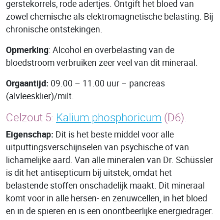
gerstekorrels, rode adertjes. Ontgift het bloed van
zowel chemische als elektromagnetische belasting. Bij
chronische ontstekingen.
Opmerking
: Alcohol en overbelasting van de
bloedstroom verbruiken zeer veel van dit mineraal.
Orgaantijd:
09.00 – 11.00 uur – pancreas
(alvleesklier)/milt.
Celzout 5:
Kalium phosphoricum
(D6).
Eigenschap:
Dit is het beste middel voor alle
uitputtingsverschijnselen van psychische of van
lichamelijke aard. Van alle mineralen van Dr. Schüssler
is dit het antisepticum bij uitstek, omdat het
belastende stoffen onschadelijk maakt. Dit mineraal
komt voor in alle hersen- en zenuwcellen, in het bloed
en in de spieren en is een onontbeerlijke energiedrager.