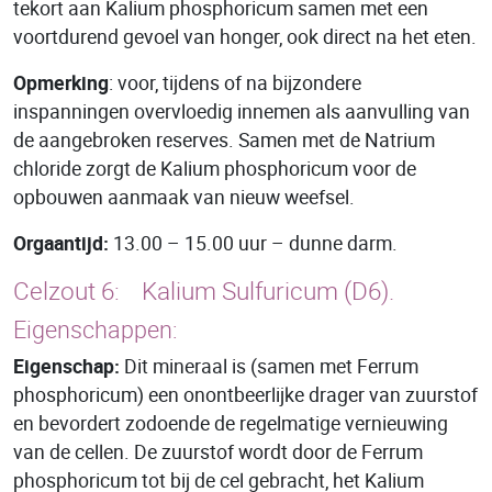
tekort aan Kalium phosphoricum samen met een
voortdurend gevoel van honger, ook direct na het eten.
Opmerking
: voor, tijdens of na bijzondere
inspanningen overvloedig innemen als aanvulling van
de aangebroken reserves. Samen met de Natrium
chloride zorgt de Kalium phosphoricum voor de
opbouwen aanmaak van nieuw weefsel.
Orgaantijd:
13.00 – 15.00 uur – dunne darm.
Celzout 6:
Kalium Sulfuricum
(D6).
Eigenschappen:
Eigenschap:
Dit mineraal is (samen met Ferrum
phosphoricum) een onontbeerlijke drager van zuurstof
en bevordert zodoende de regelmatige vernieuwing
van de cellen. De zuurstof wordt door de Ferrum
phosphoricum tot bij de cel gebracht, het Kalium