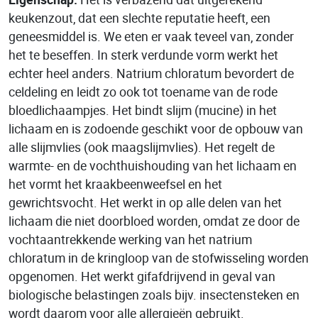
keukenzout, dat een slechte reputatie heeft, een
geneesmiddel is. We eten er vaak teveel van, zonder
het te beseffen. In sterk verdunde vorm werkt het
echter heel anders. Natrium chloratum bevordert de
celdeling en leidt zo ook tot toename van de rode
bloedlichaampjes. Het bindt slijm (mucine) in het
lichaam en is zodoende geschikt voor de opbouw van
alle slijmvlies (ook maagslijmvlies). Het regelt de
warmte- en de vochthuishouding van het lichaam en
het vormt het kraakbeenweefsel en het
gewrichtsvocht. Het werkt in op alle delen van het
lichaam die niet doorbloed worden, omdat ze door de
vochtaantrekkende werking van het natrium
chloratum in de kringloop van de stofwisseling worden
opgenomen. Het werkt gifafdrijvend in geval van
biologische belastingen zoals bijv. insectensteken en
wordt daarom voor alle allergieën gebruikt.