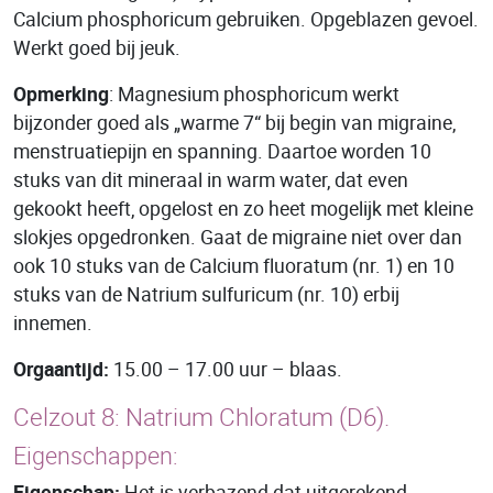
Calcium phosphoricum gebruiken. Opgeblazen gevoel.
Werkt goed bij jeuk.
Opmerking
: Magnesium phosphoricum werkt
bijzonder goed als „warme 7“ bij begin van migraine,
menstruatiepijn en spanning. Daartoe worden 10
stuks van dit mineraal in warm water, dat even
gekookt heeft, opgelost en zo heet mogelijk met kleine
slokjes opgedronken. Gaat de migraine niet over dan
ook 10 stuks van de Calcium fluoratum (nr. 1) en 10
stuks van de Natrium sulfuricum (nr. 10) erbij
innemen.
Orgaantijd:
15.00 – 17.00 uur – blaas.
Celzout 8: Natrium Chloratum (D6).
Eigenschappen:
Eigenschap:
Het is verbazend dat uitgerekend