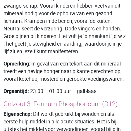
zwangerschap. Vooral kinderen hebben veel van dit
mineraal nodig voor de opbouw van een gezond
lichaam. Krampen in de benen, vooral de kuiten.
Neutraliseert de verzuring. Dode vingers en handen.
Groeipijnen bij kinderen. Het vult je `binnenkant`, d.w.z.
. het geeft je stevigheid en aarding, waardoor je in je
lijf zit en jezelf kunt manifesteren.
Opmerking
: In geval van een tekort aan dit mineraal
treedt een hevige honger naar pikante gerechten op,
vooral ketchup, mosterd en gerookte voedingswaren.
Orgaantijd:
23.00 – 01.00 uur – galblaas.
Celzout 3: Ferrrum Phosphoricum (D12).
Eigenschap:
Dit wordt gebruikt bij wonden en als
eerste hulp middel in alle acute situaties. Het is bij
uitstek het middel voor verwondingen, vooral bij pijn.