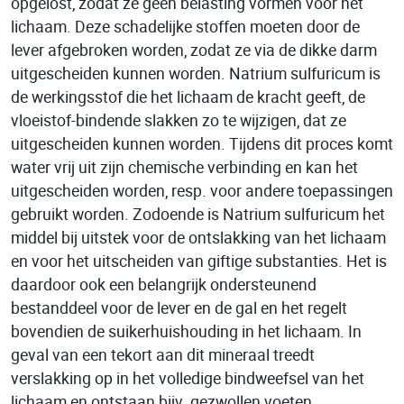
opgelost, zodat ze geen belasting vormen voor het
lichaam. Deze schadelijke stoffen moeten door de
lever afgebroken worden, zodat ze via de dikke darm
uitgescheiden kunnen worden. Natrium sulfuricum is
de werkingsstof die het lichaam de kracht geeft, de
vloeistof-bindende slakken zo te wijzigen, dat ze
uitgescheiden kunnen worden. Tijdens dit proces komt
water vrij uit zijn chemische verbinding en kan het
uitgescheiden worden, resp. voor andere toepassingen
gebruikt worden. Zodoende is Natrium sulfuricum het
middel bij uitstek voor de ontslakking van het lichaam
en voor het uitscheiden van giftige substanties. Het is
daardoor ook een belangrijk ondersteunend
bestanddeel voor de lever en de gal en het regelt
bovendien de suikerhuishouding in het lichaam. In
geval van een tekort aan dit mineraal treedt
verslakking op in het volledige bindweefsel van het
lichaam en ontstaan bijv. gezwollen voeten,