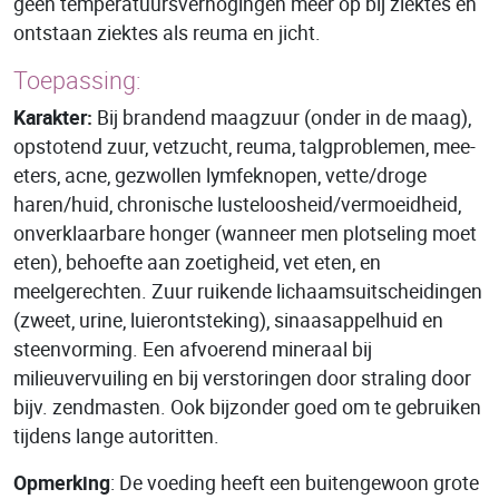
geen temperatuursverhogingen meer op bij ziektes en
ontstaan ziektes als reuma en jicht.
Toepassing:
Karakter:
Bij brandend maagzuur (onder in de maag),
opstotend zuur, vetzucht, reuma, talgproblemen, mee-
eters, acne, gezwollen lymfeknopen, vette/droge
haren/huid, chronische lusteloosheid/vermoeidheid,
onverklaarbare honger (wanneer men plotseling moet
eten), behoefte aan zoetigheid, vet eten, en
meelgerechten. Zuur ruikende lichaamsuitscheidingen
(zweet, urine, luierontsteking), sinaasappelhuid en
steenvorming. Een afvoerend mineraal bij
milieuvervuiling en bij verstoringen door straling door
bijv. zendmasten. Ook bijzonder goed om te gebruiken
tijdens lange autoritten.
Opmerking
: De voeding heeft een buitengewoon grote