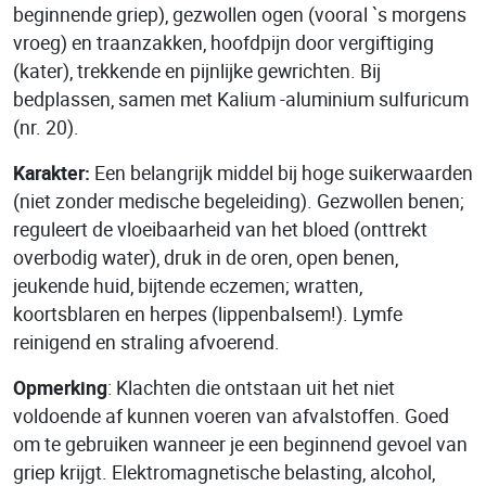
beginnende griep), gezwollen ogen (vooral `s morgens
vroeg) en traanzakken, hoofdpijn door vergiftiging
(kater), trekkende en pijnlijke gewrichten. Bij
bedplassen, samen met Kalium -aluminium sulfuricum
(nr. 20).
Karakter:
Een belangrijk middel bij hoge suikerwaarden
(niet zonder medische begeleiding). Gezwollen benen;
reguleert de vloeibaarheid van het bloed (onttrekt
overbodig water), druk in de oren, open benen,
jeukende huid, bijtende eczemen; wratten,
koortsblaren en herpes (lippenbalsem!). Lymfe
reinigend en straling afvoerend.
Opmerking
: Klachten die ontstaan uit het niet
voldoende af kunnen voeren van afvalstoffen. Goed
om te gebruiken wanneer je een beginnend gevoel van
griep krijgt. Elektromagnetische belasting, alcohol,