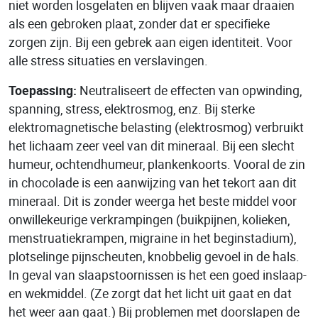
niet worden losgelaten en blijven vaak maar draaien
als een gebroken plaat, zonder dat er specifieke
zorgen zijn. Bij een gebrek aan eigen identiteit. Voor
alle stress situaties en verslavingen.
Toepassing:
Neutraliseert de effecten van opwinding,
spanning, stress, elektrosmog, enz. Bij sterke
elektromagnetische belasting (elektrosmog) verbruikt
het lichaam zeer veel van dit mineraal. Bij een slecht
humeur, ochtendhumeur, plankenkoorts. Vooral de zin
in chocolade is een aanwijzing van het tekort aan dit
mineraal. Dit is zonder weerga het beste middel voor
onwillekeurige verkrampingen (buikpijnen, kolieken,
menstruatiekrampen, migraine in het beginstadium),
plotselinge pijnscheuten, knobbelig gevoel in de hals.
In geval van slaapstoornissen is het een goed inslaap-
en wekmiddel. (Ze zorgt dat het licht uit gaat en dat
het weer aan gaat.) Bij problemen met doorslapen de