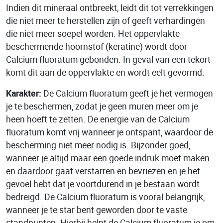
Indien dit mineraal ontbreekt, leidt dit tot verrekkingen
die niet meer te herstellen zijn of geeft verhardingen
die niet meer soepel worden. Het oppervlakte
beschermende hoornstof (keratine) wordt door
Calcium fluoratum gebonden. In geval van een tekort
komt dit aan de oppervlakte en wordt eelt gevormd.
Karakter:
De Calcium fluoratum geeft je het vermogen
je te beschermen, zodat je geen muren meer om je
heen hoeft te zetten. De energie van de Calcium
fluoratum komt vrij wanneer je ontspant, waardoor de
bescherming niet meer nodig is. Bijzonder goed,
wanneer je altijd maar een goede indruk moet maken
en daardoor gaat verstarren en bevriezen en je het
gevoel hebt dat je voortdurend in je bestaan wordt
bedreigd. De Calcium fluoratum is vooral belangrijk,
wanneer je te star bent geworden door te vaste
standpunten. Hierbij helpt de Calcium fluoratum je om