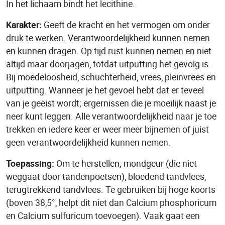
In het lichaam bindt het lecithine.
Karakter:
Geeft de kracht en het vermogen om onder
druk te werken. Verantwoordelijkheid kunnen nemen
en kunnen dragen. Op tijd rust kunnen nemen en niet
altijd maar doorjagen, totdat uitputting het gevolg is.
Bij moedeloosheid, schuchterheid, vrees, pleinvrees en
uitputting. Wanneer je het gevoel hebt dat er teveel
van je geëist wordt; ergernissen die je moeilijk naast je
neer kunt leggen. Alle verantwoordelijkheid naar je toe
trekken en iedere keer er weer meer bijnemen of juist
geen verantwoordelijkheid kunnen nemen.
Toepassing:
Om te herstellen; mondgeur (die niet
weggaat door tandenpoetsen), bloedend tandvlees,
terugtrekkend tandvlees. Te gebruiken bij hoge koorts
(boven 38,5°, helpt dit niet dan Calcium phosphoricum
en Calcium sulfuricum toevoegen). Vaak gaat een