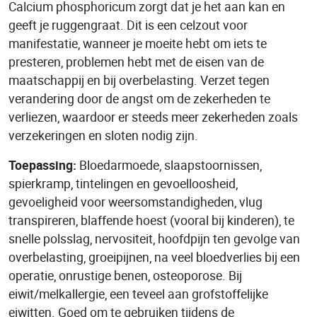
Calcium phosphoricum zorgt dat je het aan kan en
geeft je ruggengraat. Dit is een celzout voor
manifestatie, wanneer je moeite hebt om iets te
presteren, problemen hebt met de eisen van de
maatschappij en bij overbelasting. Verzet tegen
verandering door de angst om de zekerheden te
verliezen, waardoor er steeds meer zekerheden zoals
verzekeringen en sloten nodig zijn.
Toepassing:
Bloedarmoede, slaapstoornissen,
spierkramp, tintelingen en gevoelloosheid,
gevoeligheid voor weersomstandigheden, vlug
transpireren, blaffende hoest (vooral bij kinderen), te
snelle polsslag, nervositeit, hoofdpijn ten gevolge van
overbelasting, groeipijnen, na veel bloedverlies bij een
operatie, onrustige benen, osteoporose. Bij
eiwit/melkallergie, een teveel aan grofstoffelijke
eiwitten. Goed om te gebruiken tijdens de