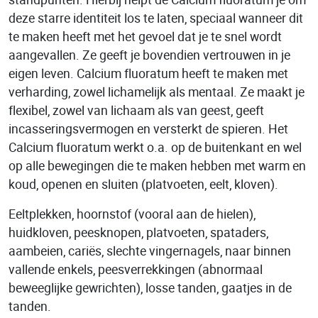
deze starre identiteit los te laten, speciaal wanneer dit
te maken heeft met het gevoel dat je te snel wordt
aangevallen. Ze geeft je bovendien vertrouwen in je
eigen leven. Calcium fluoratum heeft te maken met
verharding, zowel lichamelijk als mentaal. Ze maakt je
flexibel, zowel van lichaam als van geest, geeft
incasseringsvermogen en versterkt de spieren. Het
Calcium fluoratum werkt o.a. op de buitenkant en wel
op alle bewegingen die te maken hebben met warm en
koud, openen en sluiten (platvoeten, eelt, kloven).
Eeltplekken, hoornstof (vooral aan de hielen),
huidkloven, peesknopen, platvoeten, spataders,
aambeien, cariës, slechte vingernagels, naar binnen
vallende enkels, peesverrekkingen (abnormaal
beweeglijke gewrichten), losse tanden, gaatjes in de
tanden.