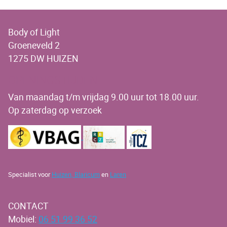
Body of Light
Groeneveld 2
1275 DW HUIZEN
OPENINGSTIJDEN
Van maandag t/m vrijdag 9.00 uur tot 18.00 uur.
Op zaterdag op verzoek
Specialist voor
Huizen,
Blaricum
en
Laren
CONTACT
Mobiel:
06 51 99 36 52