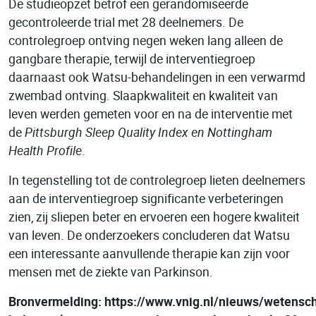
De studieopzet betrof een gerandomiseerde
gecontroleerde trial met 28 deelnemers. De
controlegroep ontving negen weken lang alleen de
gangbare therapie, terwijl de interventiegroep
daarnaast ook Watsu-behandelingen in een verwarmd
zwembad ontving. Slaapkwaliteit en kwaliteit van
leven werden gemeten voor en na de interventie met
de
Pittsburgh Sleep Quality Index en Nottingham
Health Profile
.
In tegenstelling tot de controlegroep lieten deelnemers
aan de interventiegroep significante verbeteringen
zien, zij sliepen beter en ervoeren een hogere kwaliteit
van leven. De onderzoekers concluderen dat Watsu
een interessante aanvullende therapie kan zijn voor
mensen met de ziekte van Parkinson.
Bronvermelding: https://www.vnig.nl/nieuws/wetensc