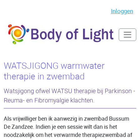
Inloggen
WATSJIGONG warmwater
therapie in zwembad
Watsjigong ofwel WATSU therapie bij Parkinson -
Reuma- en Fibromyalgie klachten.
Als vrijwilliger ben ik aanwezig in zwembad Bussum
De Zandzee. Indien je een sessie wilt dan is het
noodzakelijk om het verwarmde therapiezwembad af