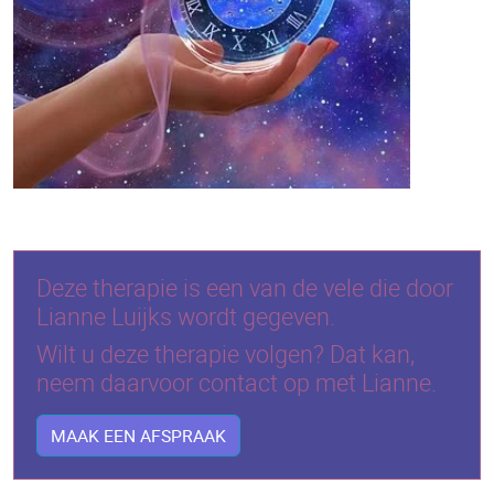
Deze therapie is een van de vele die door
Lianne Luijks wordt gegeven.
Wilt u deze therapie volgen? Dat kan,
neem daarvoor contact op met Lianne.
MAAK EEN AFSPRAAK