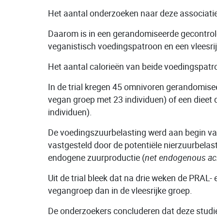
Het aantal onderzoeken naar deze associatie 
Daarom is in een gerandomiseerde gecontrole
veganistisch voedingspatroon en een vleesri
Het aantal calorieën van beide voedingspatr
In de trial kregen 45 omnivoren gerandomise
vegan groep met 23 individuen) of een dieet d
individuen).
De voedingszuurbelasting werd aan begin van
vastgesteld door de potentiële nierzuurbelast
endogene zuurproductie (
net endogenous ac
Uit de trial bleek dat na drie weken de PRAL-
vegangroep dan in de vleesrijke groep.
De onderzoekers concluderen dat deze studie