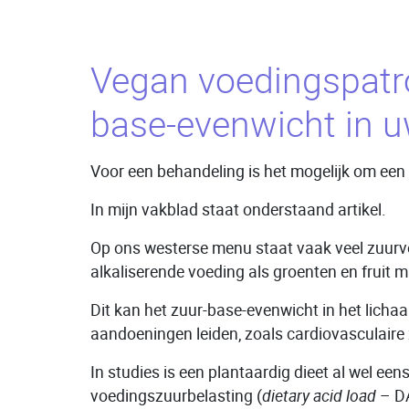
Vegan voedingspatro
base-evenwicht in 
Voor een behandeling is het mogelijk om een s
In mijn vakblad staat onderstaand artikel.
Op ons westerse menu staat vaak veel zuurvo
alkaliserende voeding als groenten en fruit
Dit kan het zuur-base-evenwicht in het lichaa
aandoeningen leiden, zoals cardiovasculaire 
In studies is een plantaardig dieet al wel ee
voedingszuurbelasting (
dietary acid load
– D