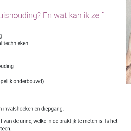
uishouding? En wat kan ik zelf
g
l technieken
ouding
pelijk onderbouwd)
an invalshoeken en diepgang.
 van de urine, welke in de praktijk te meten is. Is het
teen.