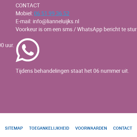
CONTACT
Mobiel:
06 51 99 36 52
E-mail: info@lianneluijks.nl
Voorkeur is om een sms / WhatsApp bericht te stur
0 uur.
Tijdens behandelingen staat het 06 nummer uit.
SITEMAP
TOEGANKELIJKHEID
VOORWAARDEN
CONTACT