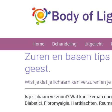
Home
Behandeling
Uitgelicht
Zuren en basen tips
geest.
Wist je dat je lichaam kan verzuren en j
Is je lichaam verzuurd? Wat kan je eraan do
Diabetici. Fibromyalgie. Hartklachten. Reum