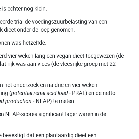
is echter nog klein.
erde trial de voedingszuurbelasting van een
jk dieet onder de loep genomen.
onen was hetzelfde.
erd vier weken lang een vegan dieet toegewezen (de
at rijk was aan vlees (de vleesrijke groep met 22
 het onderzoek en na drie en vier weken
ing (
potential renal acid load
- PRAL) en de netto
id production
- NEAP) te meten.
 en NEAP-scores significant lager waren in de
 bevestigt dat een plantaardig dieet een