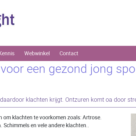
Kennis
Webwinkel
Contact
 voor een gezond jong spo
e daardoor klachten krijgt. Ontzuren komt oa door str
en om klachten te voorkomen zoals: Artrose.
a. Schimmels en vele andere klachten..