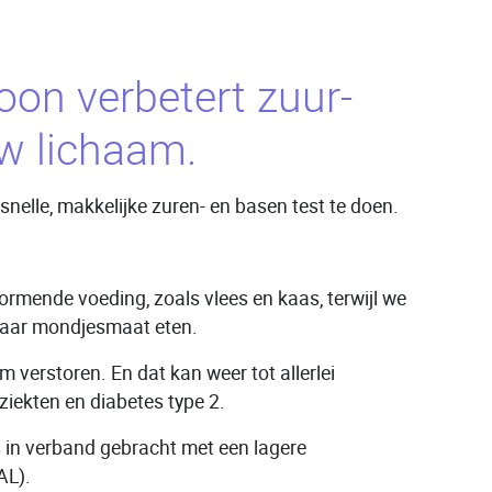
on verbetert zuur-
uw lichaam.
nelle, makkelijke zuren- en basen test te doen.
rmende voeding, zoals vlees en kaas, terwijl we
 maar mondjesmaat eten.
m verstoren. En dat kan weer tot allerlei
ziekten en diabetes type 2.
ns in verband gebracht met een lagere
AL).