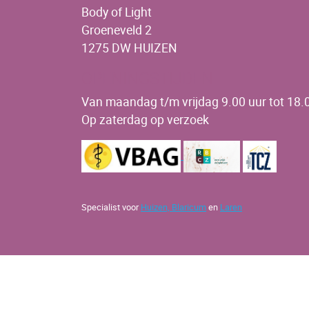
Body of Light
Groeneveld 2
1275 DW HUIZEN
OPENINGSTIJDEN
Van maandag t/m vrijdag 9.00 uur tot 18.0
Op zaterdag op verzoek
Specialist voor
Huizen,
Blaricum
en
Laren