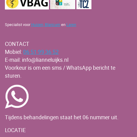
Specialist voor
Huizen,
Blaricum
en
Laren
CONTACT
Mobiel:
06 51 99 36 52
E-mail: info@lianneluijks.nl
Voorkeur is om een sms / WhatsApp bericht te
sturen.
Tijdens behandelingen staat het 06 nummer uit.
LOCATIE