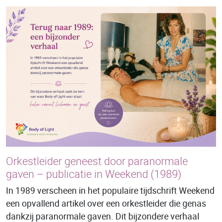
Orkestleider geneest door paranormale
gaven – publicatie in Weekend (1989)
In 1989 verscheen in het populaire tijdschrift Weekend
een opvallend artikel over een orkestleider die genas
dankzij paranormale gaven. Dit bijzondere verhaal