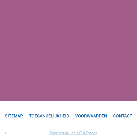
SITEMAP
TOEGANKELIJKHEID
VOORWAARDEN
CONTACT
Powered by Lapis IT & Python