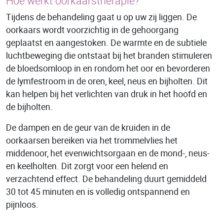
Hoe werkt oorkaarstherapie?
Tijdens de behandeling gaat u op uw zij liggen. De
oorkaars wordt voorzichtig in de gehoorgang
geplaatst en aangestoken. De warmte en de subtiele
luchtbeweging die ontstaat bij het branden stimuleren
de bloedsomloop in en rondom het oor en bevorderen
de lymfestroom in de oren, keel, neus en bijholten. Dit
kan helpen bij het verlichten van druk in het hoofd en
de bijholten.
De dampen en de geur van de kruiden in de
oorkaarsen bereiken via het trommelvlies het
middenoor, het evenwichtsorgaan en de mond-, neus-
en keelholten. Dit zorgt voor een helend en
verzachtend effect. De behandeling duurt gemiddeld
30 tot 45 minuten en is volledig ontspannend en
pijnloos.