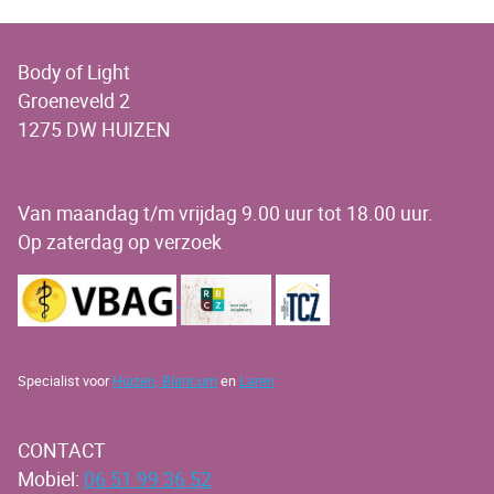
Body of Light
Groeneveld 2
1275 DW HUIZEN
OPENINGSTIJDEN
Van maandag t/m vrijdag 9.00 uur tot 18.00 uur.
Op zaterdag op verzoek
Specialist voor
Huizen,
Blaricum
en
Laren
CONTACT
Mobiel:
06 51 99 36 52