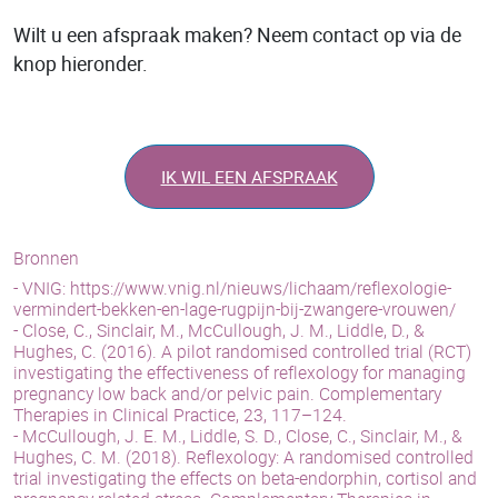
Wilt u een afspraak maken? Neem contact op via de
knop hieronder.
IK WIL EEN AFSPRAAK
Bronnen
- VNIG: https://www.vnig.nl/nieuws/lichaam/reflexologie-
vermindert-bekken-en-lage-rugpijn-bij-zwangere-vrouwen/
- Close, C., Sinclair, M., McCullough, J. M., Liddle, D., &
Hughes, C. (2016). A pilot randomised controlled trial (RCT)
investigating the effectiveness of reflexology for managing
pregnancy low back and/or pelvic pain. Complementary
Therapies in Clinical Practice, 23, 117–124.
- McCullough, J. E. M., Liddle, S. D., Close, C., Sinclair, M., &
Hughes, C. M. (2018). Reflexology: A randomised controlled
trial investigating the effects on beta-endorphin, cortisol and