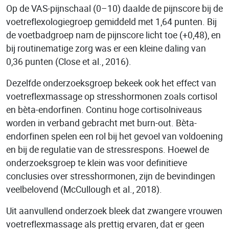
Op de VAS-pijnschaal (0–10) daalde de pijnscore bij de
voetreflexologiegroep gemiddeld met 1,64 punten. Bij
de voetbadgroep nam de pijnscore licht toe (+0,48), en
bij routinematige zorg was er een kleine daling van
0,36 punten (Close et al., 2016).
Dezelfde onderzoeksgroep bekeek ook het effect van
voetreflexmassage op stresshormonen zoals cortisol
en bèta-endorfinen. Continu hoge cortisolniveaus
worden in verband gebracht met burn-out. Bèta-
endorfinen spelen een rol bij het gevoel van voldoening
en bij de regulatie van de stressrespons. Hoewel de
onderzoeksgroep te klein was voor definitieve
conclusies over stresshormonen, zijn de bevindingen
veelbelovend (McCullough et al., 2018).
Uit aanvullend onderzoek bleek dat zwangere vrouwen
voetreflexmassage als prettig ervaren, dat er geen