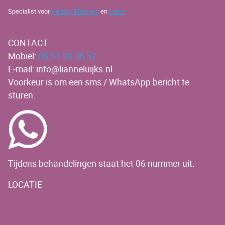
Specialist voor
Huizen,
Blaricum
en
Laren
CONTACT
Mobiel:
06 51 99 36 52
E-mail: info@lianneluijks.nl
Voorkeur is om een sms / WhatsApp bericht te
sturen.
Tijdens behandelingen staat het 06 nummer uit.
LOCATIE