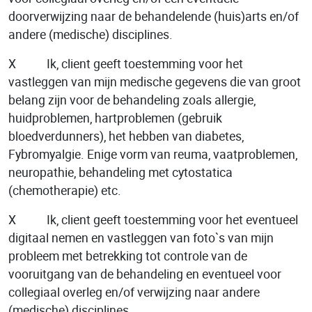
doorverwijzing naar de behandelende (huis)arts en/of
andere (medische) disciplines.
X Ik, client geeft toestemming voor het
vastleggen van mijn medische gegevens die van groot
belang zijn voor de behandeling zoals allergie,
huidproblemen, hartproblemen (gebruik
bloedverdunners), het hebben van diabetes,
Fybromyalgie. Enige vorm van reuma, vaatproblemen,
neuropathie, behandeling met cytostatica
(chemotherapie) etc.
X Ik, client geeft toestemming voor het eventueel
digitaal nemen en vastleggen van foto`s van mijn
probleem met betrekking tot controle van de
vooruitgang van de behandeling en eventueel voor
collegiaal overleg en/of verwijzing naar andere
(medische) disciplines.