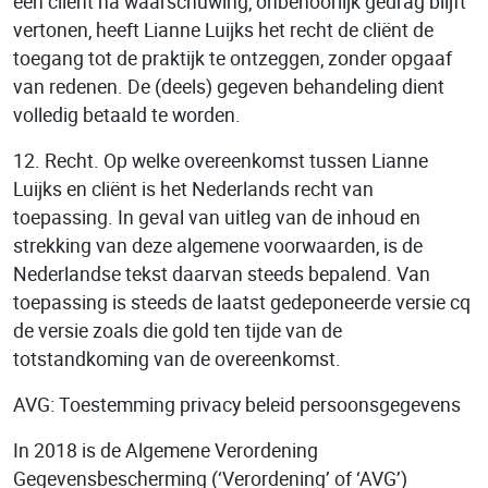
een cliënt na waarschuwing, onbehoorlijk gedrag blijft
vertonen, heeft Lianne Luijks het recht de cliënt de
toegang tot de praktijk te ontzeggen, zonder opgaaf
van redenen. De (deels) gegeven behandeling dient
volledig betaald te worden.
12. Recht. Op welke overeenkomst tussen Lianne
Luijks en cliënt is het Nederlands recht van
toepassing. In geval van uitleg van de inhoud en
strekking van deze algemene voorwaarden, is de
Nederlandse tekst daarvan steeds bepalend. Van
toepassing is steeds de laatst gedeponeerde versie cq
de versie zoals die gold ten tijde van de
totstandkoming van de overeenkomst.
AVG: Toestemming privacy beleid persoonsgegevens
In 2018 is de Algemene Verordening
Gegevensbescherming (‘Verordening’ of ‘AVG’)