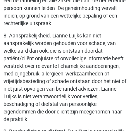
een behandeling en alle zaken die naar de betreffende
persoon kunnen leiden. De geheimhouding vervalt
indien, op grond van een wettelijke bepaling of een
rechterlijke uitspraak.
8. Aansprakelijkheid. Lianne Luijks kan niet
aansprakelijk worden gehouden voor schade, van
welke aard dan ook, die is ontstaan doordat
patiënt/cliënt onjuiste of onvolledige informatie heeft
verstrekt over relevante lichamelijke aandoeningen,
medicijngebruik, allergieën, werkzaamheden of
vrijetijdsbesteding of schade ontstaan door het niet of
niet juist opvolgen van behandel adviezen. Lianne
Luijks is niet verantwoordelijk voor verlies,
beschadiging of diefstal van persoonlijke
eigendommen die door cliënt zijn meegenomen naar
de praktijk.