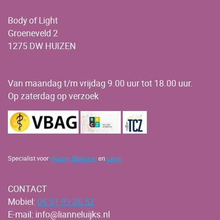
Body of Light
Groeneveld 2
1275 DW HUIZEN
OPENINGSTIJDEN
Van maandag t/m vrijdag 9.00 uur tot 18.00 uur.
Op zaterdag op verzoek
Specialist voor
Huizen,
Blaricum
en
Laren
CONTACT
Mobiel:
06 51 99 36 52
E-mail: info@lianneluijks.nl