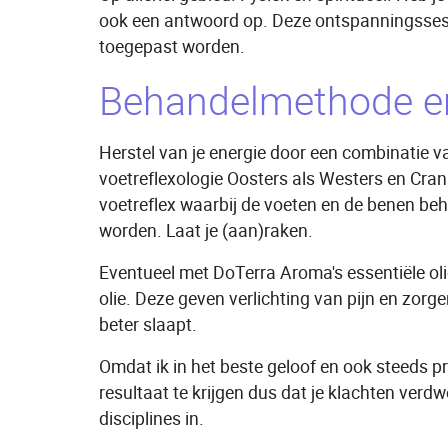
ook een antwoord op. Deze ontspanningssess
toegepast worden.
Behandelmethode e
Herstel van je energie door een combinatie v
voetreflexologie Oosters als Westers en Crani
voetreflex waarbij de voeten en de benen b
worden. Laat je (aan)raken.
Eventueel met DoTerra Aroma's essentiële o
olie. Deze geven verlichting van pijn en zorg
beter slaapt.
Omdat ik in het beste geloof en ook steeds p
resultaat te krijgen dus dat je klachten verdw
disciplines in.