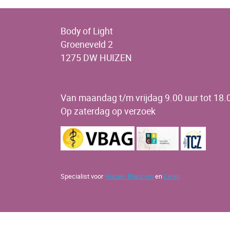
Body of Light
Groeneveld 2
1275 DW HUIZEN
OPENINGSTIJDEN
Van maandag t/m vrijdag 9.00 uur tot 18.0
Op zaterdag op verzoek
Specialist voor
Huizen,
Blaricum
en
Laren