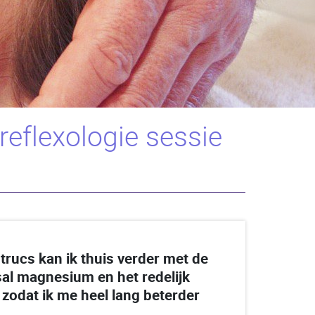
eflexologie sessie
 trucs kan ik thuis verder met de
al magnesium en het redelijk
zodat ik me heel lang beterder