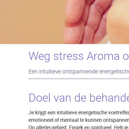
Weg stress Aroma on
Een intuïtieve ontspannende energetisch
Doel van de behande
Je krijgt een intuïtieve energetische voetrefl
emotioneel of mentaal te kunnen ontspannen 
Op allerlei gebied. Fysiek en spiritueel. Heb j