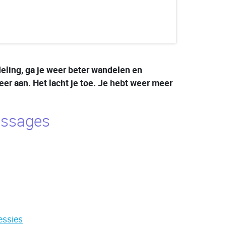
deling, ga je weer beter wandelen en
eer aan. Het lacht je toe. Je hebt weer meer
assages
essies