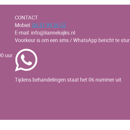
CONTACT
Mobiel:
06 51 99 36 52
E-mail: info@lianneluijks.nl
Voorkeur is om een sms / WhatsApp bericht te stur
0 uur.
Tijdens behandelingen staat het 06 nummer uit.