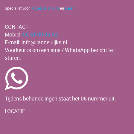
Specialist voor
Huizen,
Blaricum
en
Laren
CONTACT
Mobiel:
06 51 99 36 52
E-mail: info@lianneluijks.nl
Voorkeur is om een sms / WhatsApp bericht te
sturen.
Tijdens behandelingen staat het 06 nummer uit.
LOCATIE